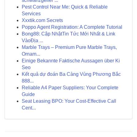
schwanzgeiler ...
Pest Control Near Me: Quick & Reliable
Services
Xxxtik.com Secrets
Poppo Agent Registration: A Complete Tutorial
Bong88: Cập NhậtTin Tức Mới Nhất & Link
VàoĐịa ...
Marble Trays – Premium Pure Marble Trays,
Ornam...
Einige Bekannte Faktische Aussagen über Ki
Seo
Kết quả dự đoán Ba Càng Vùng Phương Bắc
888...
Reliable A4 Paper Suppliers: Your Complete
Guide
Seat Leasing BPO: Your Cost-Effective Call
Cent...