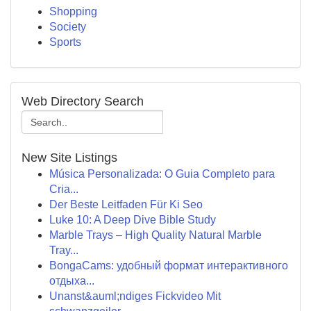
Shopping
Society
Sports
Web Directory Search
New Site Listings
Música Personalizada: O Guia Completo para
Cria...
Der Beste Leitfaden Für Ki Seo
Luke 10: A Deep Dive Bible Study
Marble Trays – High Quality Natural Marble
Tray...
BongaCams: удобный формат интерактивного
отдыха...
Unanst&auml;ndiges Fickvideo Mit