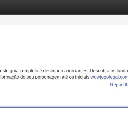
Categories
Register
Login
este guia completo é destinado a iniciantes. Descubra os fun
 formação do seu personagem até os iniciais
wowjogolegal.co
Report t