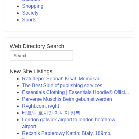
Shopping
Society
Sports
Web Directory Search
New Site Listings
Ratudepo: Sebuah Kisah Memukau
The Best Side of publishing services
Essentials Clothing | Essentials Hoodie® Offici...
Perverse Muschis Beim gebumst werden
Rvght.com, rvght
베트남 호치민 마사지 정복
London gatwick airport to london heathrow
airport
Ręcznik Papierowy Katrin: Biały, 189mb,