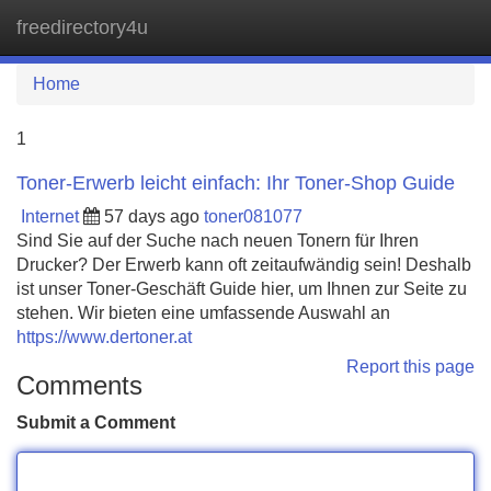
freedirectory4u
Tog
navi
Home
1
Toner-Erwerb leicht einfach: Ihr Toner-Shop Guide
Internet
57 days ago
toner081077
Sind Sie auf der Suche nach neuen Tonern für Ihren
Drucker? Der Erwerb kann oft zeitaufwändig sein! Deshalb
ist unser Toner-Geschäft Guide hier, um Ihnen zur Seite zu
stehen. Wir bieten eine umfassende Auswahl an
https://www.dertoner.at
Report this page
Comments
Submit a Comment