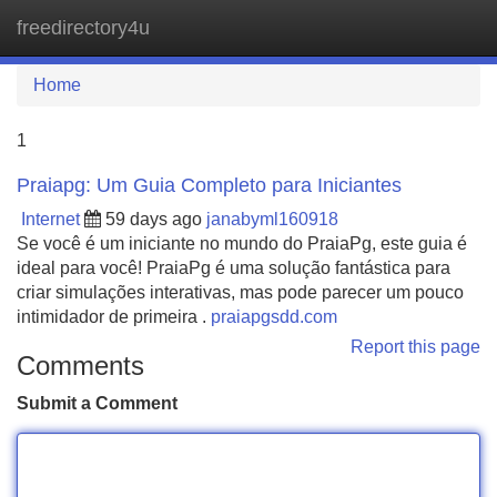
freedirectory4u
Tog
navi
Home
1
Praiapg: Um Guia Completo para Iniciantes
Internet
59 days ago
janabyml160918
Se você é um iniciante no mundo do PraiaPg, este guia é
ideal para você! PraiaPg é uma solução fantástica para
criar simulações interativas, mas pode parecer um pouco
intimidador de primeira .
praiapgsdd.com
Report this page
Comments
Submit a Comment