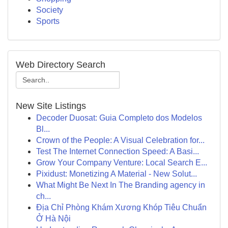
Society
Sports
Web Directory Search
New Site Listings
Decoder Duosat: Guia Completo dos Modelos
Bl...
Crown of the People: A Visual Celebration for...
Test The Internet Connection Speed: A Basi...
Grow Your Company Venture: Local Search E...
Pixidust: Monetizing A Material - New Solut...
What Might Be Next In The Branding agency in
ch...
Địa Chỉ Phòng Khám Xương Khóp Tiêu Chuẩn
Ở Hà Nội