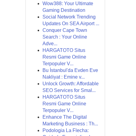
Wow388: Your Ultimate
Gaming Destination
Social Network Trending
Updates On SEA Airport ...
Conquer Cape Town
Search : Your Online
Adve...
HARGATOTO Situs
Resmi Game Online
Terpopuler V...
Bu İstanbul'da Evden Eve
Nakliyat : Emine v...
Unlock Growth: Affordable
SEO Services for Smal...
HARGATOTO Situs
Resmi Game Online
Terpopuler V...
Enhance The Digital
Marketing Business : Th...
Podologia La Flecha: