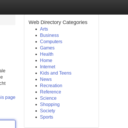
Web Directory Categories
Arts
Business
Computers
Games
Health
Home
Internet
ale
Kids and Teens
de
News
cht
Recreation
Reference
his page
Science
Shopping
Society
Sports