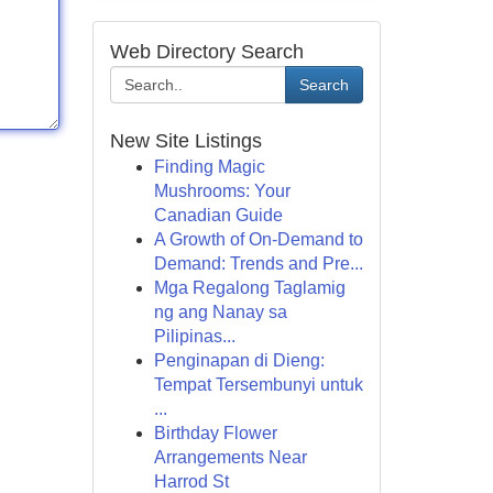
Web Directory Search
Search
New Site Listings
Finding Magic
Mushrooms: Your
Canadian Guide
A Growth of On-Demand to
Demand: Trends and Pre...
Mga Regalong Taglamig
ng ang Nanay sa
Pilipinas...
Penginapan di Dieng:
Tempat Tersembunyi untuk
...
Birthday Flower
Arrangements Near
Harrod St