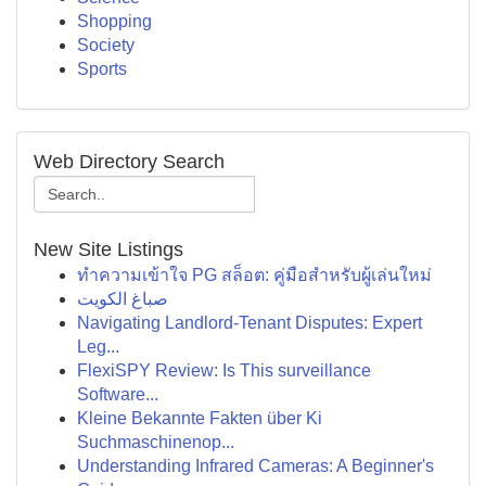
Shopping
Society
Sports
Web Directory Search
New Site Listings
ทำความเข้าใจ PG สล็อต: คู่มือสำหรับผู้เล่นใหม่
صباغ الكويت
Navigating Landlord-Tenant Disputes: Expert
Leg...
FlexiSPY Review: Is This surveillance
Software...
Kleine Bekannte Fakten über Ki
Suchmaschinenop...
Understanding Infrared Cameras: A Beginner's