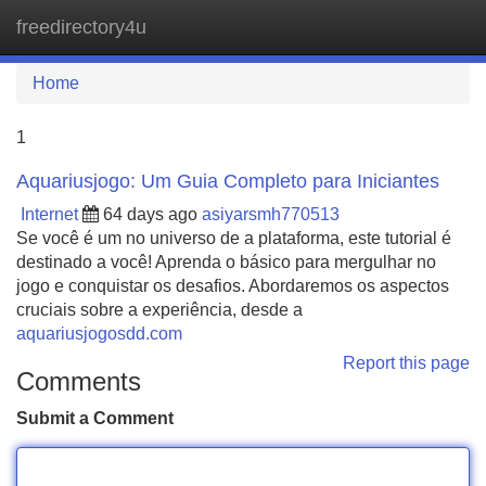
freedirectory4u
Tog
navi
Home
1
Aquariusjogo: Um Guia Completo para Iniciantes
Internet
64 days ago
asiyarsmh770513
Se você é um no universo de a plataforma, este tutorial é
destinado a você! Aprenda o básico para mergulhar no
jogo e conquistar os desafios. Abordaremos os aspectos
cruciais sobre a experiência, desde a
aquariusjogosdd.com
Report this page
Comments
Submit a Comment