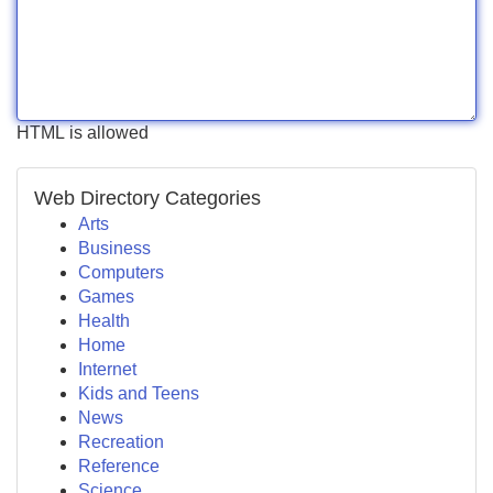
HTML is allowed
Web Directory Categories
Arts
Business
Computers
Games
Health
Home
Internet
Kids and Teens
News
Recreation
Reference
Science