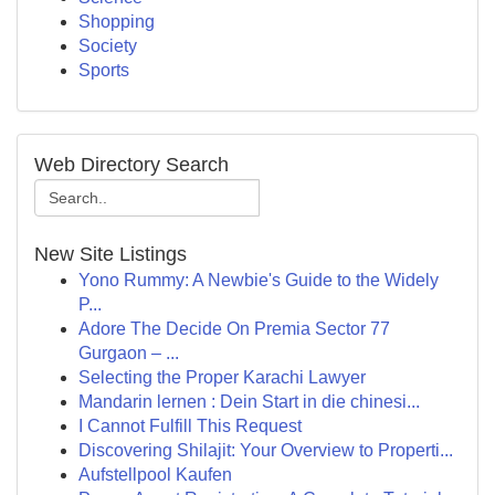
Shopping
Society
Sports
Web Directory Search
New Site Listings
Yono Rummy: A Newbie's Guide to the Widely
P...
Adore The Decide On Premia Sector 77
Gurgaon – ...
Selecting the Proper Karachi Lawyer
Mandarin lernen : Dein Start in die chinesi...
I Cannot Fulfill This Request
Discovering Shilajit: Your Overview to Properti...
Aufstellpool Kaufen