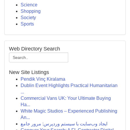
Science
Shopping
Society
Sports
Web Directory Search
New Site Listings
Pendik Vinç Kiralama
Dublin Event Highlights Practical Humanitarian
...
Commercial Vans UK: Your Ultimate Buying
Ha...
White Magic Studios – Experienced Publishing
An...
ایجاد وب‌سایت با سیستم وردپرس: مرور جامع