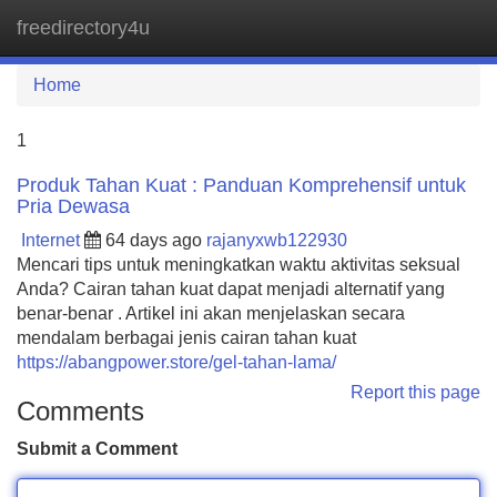
freedirectory4u
Tog
navi
Home
1
Produk Tahan Kuat : Panduan Komprehensif untuk
Pria Dewasa
Internet
64 days ago
rajanyxwb122930
Mencari tips untuk meningkatkan waktu aktivitas seksual
Anda? Cairan tahan kuat dapat menjadi alternatif yang
benar-benar . Artikel ini akan menjelaskan secara
mendalam berbagai jenis cairan tahan kuat
https://abangpower.store/gel-tahan-lama/
Report this page
Comments
Submit a Comment