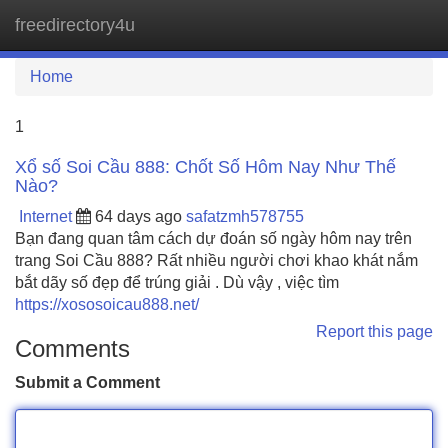
freedirectory4u
Tog
navi
Home
1
Xổ số Soi Cầu 888: Chốt Số Hôm Nay Như Thế
Nào?
Internet
64 days ago
safatzmh578755
Bạn đang quan tâm cách dự đoán số ngày hôm nay trên
trang Soi Cầu 888? Rất nhiều người chơi khao khát nắm
bắt dãy số đẹp để trúng giải . Dù vậy , việc tìm
https://xososoicau888.net/
Report this page
Comments
Submit a Comment