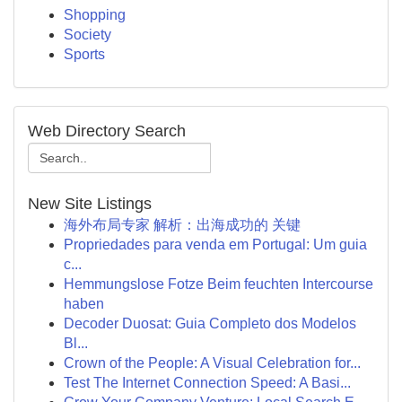
Shopping
Society
Sports
Web Directory Search
New Site Listings
海外布局专家 解析：出海成功的 关键
Propriedades para venda em Portugal: Um guia
c...
Hemmungslose Fotze Beim feuchten Intercourse
haben
Decoder Duosat: Guia Completo dos Modelos
Bl...
Crown of the People: A Visual Celebration for...
Test The Internet Connection Speed: A Basi...