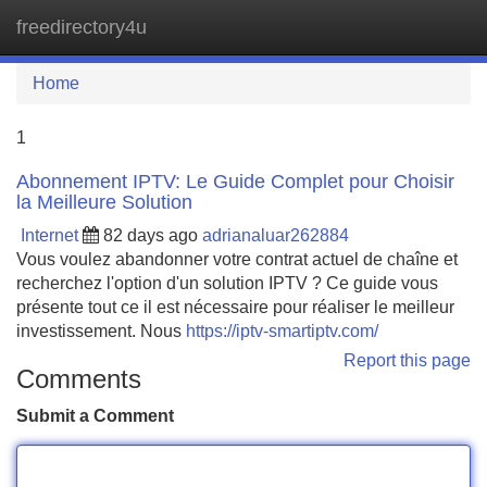
freedirectory4u
Tog
navi
Home
1
Abonnement IPTV: Le Guide Complet pour Choisir
la Meilleure Solution
Internet
82 days ago
adrianaluar262884
Vous voulez abandonner votre contrat actuel de chaîne et
recherchez l'option d'un solution IPTV ? Ce guide vous
présente tout ce il est nécessaire pour réaliser le meilleur
investissement. Nous
https://iptv-smartiptv.com/
Report this page
Comments
Submit a Comment