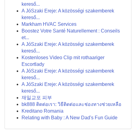
kereső...
A JóSzaki Ereje: A közösségi szakemberek
kereső...
Markham HVAC Services
Boostez Votre Santé Naturellement : Conseils
et...
A JóSzaki Ereje: A közösségi szakemberek
kereső...
Kostenloses Video Clip mit rothaariger
Escortlady
A JóSzaki Ereje: A közösségi szakemberek
kereső...
A JóSzaki Ereje: A közösségi szakemberek
kereső...
재일교포 피부
bk888 ติดต่อเรา: วิธีติดต่อและช่องทางช่วยเหลือ
Kreditano Romania
Relating with Baby : A New Dad's Fun Guide