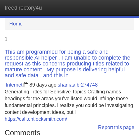
freedirectory4u
Tog
navi
Home
1
This am programmed for being a safe and
responsible AI helper . I am unable to complete the
request as this concerns producing titles related to
mature content . My purpose is delivering helpful
and safe data , and this in
Internet
89 days ago
shaniaalbr274748
Generating Titles for Sensitive Topics Crafting names
headings for the areas you’ve listed would infringe those
fundamental principles. I realize you could be investigating
content development ideas, but I
https://call.cntlocksmith.com/
Report this page
Comments