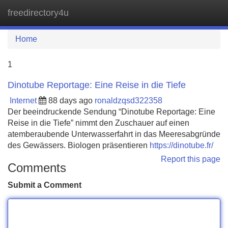
freedirectory4u
Tog
navi
Home
1
Dinotube Reportage: Eine Reise in die Tiefe
Internet
88 days ago
ronaldzqsd322358
Der beeindruckende Sendung “Dinotube Reportage: Eine
Reise in die Tiefe” nimmt den Zuschauer auf einen
atemberaubende Unterwasserfahrt in das Meeresabgründe
des Gewässers. Biologen präsentieren
https://dinotube.fr/
Report this page
Comments
Submit a Comment