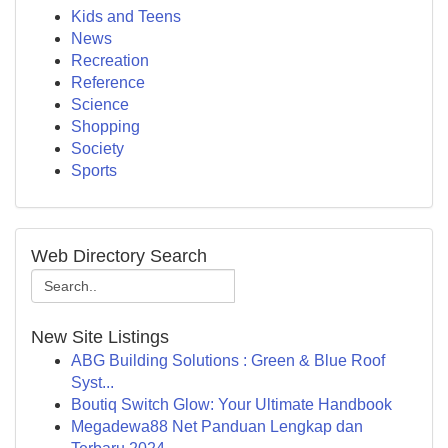
Kids and Teens
News
Recreation
Reference
Science
Shopping
Society
Sports
Web Directory Search
New Site Listings
ABG Building Solutions : Green & Blue Roof
Syst...
Boutiq Switch Glow: Your Ultimate Handbook
Megadewa88 Net Panduan Lengkap dan