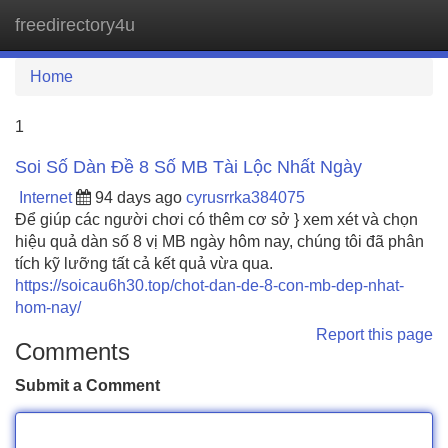
freedirectory4u
Tog
navi
Home
1
Soi Số Dàn Đề 8 Số MB Tài Lộc Nhất Ngày
Internet
94 days ago
cyrusrrka384075
Để giúp các người chơi có thêm cơ sở } xem xét và chọn
hiệu quả dàn số 8 vị MB ngày hôm nay, chúng tôi đã phân
tích kỹ lưỡng tất cả kết quả vừa qua.
https://soicau6h30.top/chot-dan-de-8-con-mb-dep-nhat-
hom-nay/
Report this page
Comments
Submit a Comment