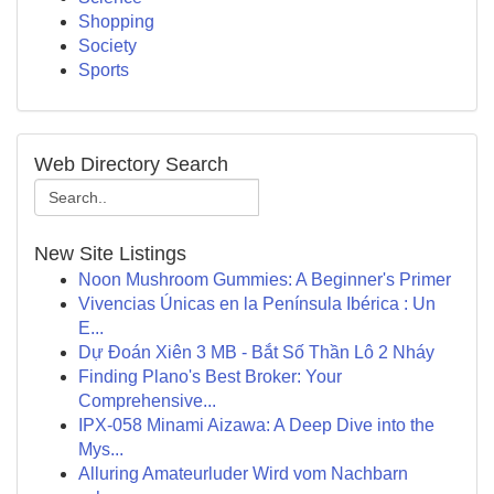
Shopping
Society
Sports
Web Directory Search
New Site Listings
Noon Mushroom Gummies: A Beginner's Primer
Vivencias Únicas en la Península Ibérica : Un
E...
Dự Đoán Xiên 3 MB - Bắt Số Thần Lô 2 Nháy
Finding Plano's Best Broker: Your
Comprehensive...
IPX-058 Minami Aizawa: A Deep Dive into the
Mys...
Alluring Amateurluder Wird vom Nachbarn