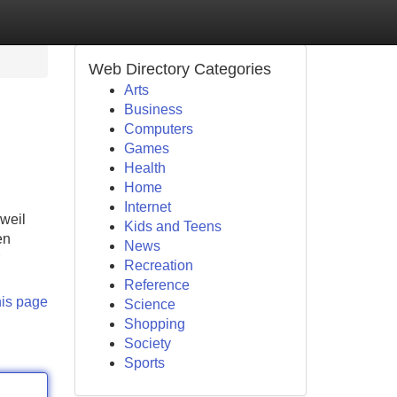
Web Directory Categories
Arts
Business
Computers
Games
Health
Home
Internet
weil
Kids and Teens
en
News
Recreation
Reference
his page
Science
Shopping
Society
Sports