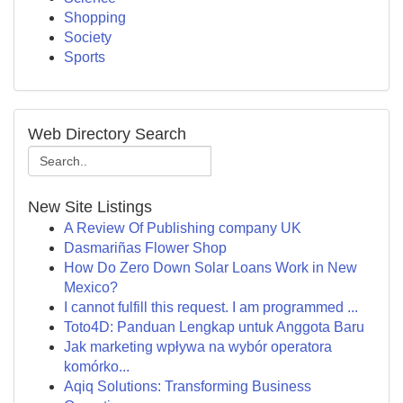
Shopping
Society
Sports
Web Directory Search
New Site Listings
A Review Of Publishing company UK
Dasmariñas Flower Shop
How Do Zero Down Solar Loans Work in New
Mexico?
I cannot fulfill this request. I am programmed ...
Toto4D: Panduan Lengkap untuk Anggota Baru
Jak marketing wpływa na wybór operatora
komórko...
Aqiq Solutions: Transforming Business