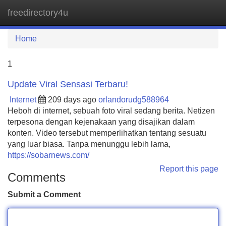
freedirectory4u
Tog
navi
Home
1
Update Viral Sensasi Terbaru!
Internet
209 days ago
orlandorudg588964
Heboh di internet, sebuah foto viral sedang berita. Netizen
terpesona dengan kejenakaan yang disajikan dalam
konten. Video tersebut memperlihatkan tentang sesuatu
yang luar biasa. Tanpa menunggu lebih lama,
https://sobarnews.com/
Report this page
Comments
Submit a Comment