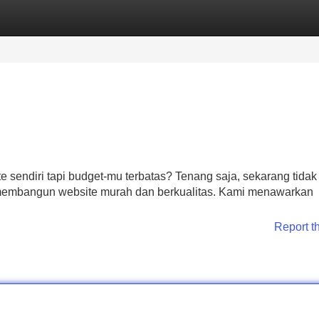
Categories
Register
Login
sendiri tapi budget-mu terbatas? Tenang saja, sekarang tidak
membangun website murah dan berkualitas. Kami menawarkan
Report t