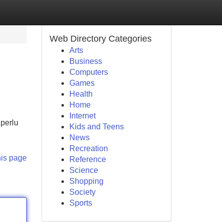
Web Directory Categories
Arts
Business
Computers
Games
Health
Home
Internet
 perlu
Kids and Teens
News
Recreation
his page
Reference
Science
Shopping
Society
Sports