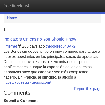
freedirectory4u
Tog
navi
Home
1
Indicators On casino You Should Know
Internet
263 days ago
theodoreg543vix9
Los Bonos sin depósito fueron muy comunes para atraer a
nuevos apostantes en las principales casas de apuestas.
De hecho, todavía es posible encontrar este tipo de
bonificaciones, aunque la expansión de las apuestas
deportivas hace que cada vez sea más complicado
hacerlo. En Francia, al principio, la afición a
https://apuestas-juegos.com/
Report this page
Comments
Submit a Comment