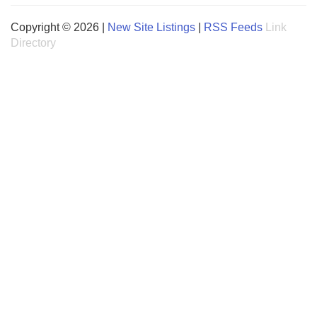
Copyright © 2026 |
New Site Listings
|
RSS Feeds
Link
Directory