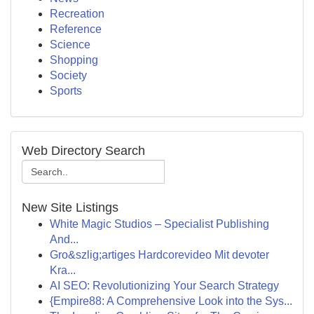
Recreation
Reference
Science
Shopping
Society
Sports
Web Directory Search
New Site Listings
White Magic Studios – Specialist Publishing
And...
Gro&szlig;artiges Hardcorevideo Mit devoter
Kra...
AI SEO: Revolutionizing Your Search Strategy
{Empire88: A Comprehensive Look into the Sys...