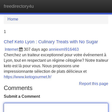
freedirectory4u
Tog
navi
Home
1
Chef Keto Lyon : Culinary Treats with No Sugar
Internet
307 days ago
anniexrnl916463
Cherchez un traiteur exceptionnel pour votre événement à
Lyon, tout en respectant un régime cétogène? Notre traiteur
keto est là pour vous. Nous proposons une
impressionnante sélection de plats délicieux et
https://www.ketogourmet.fr/
Report this page
Comments
Submit a Comment