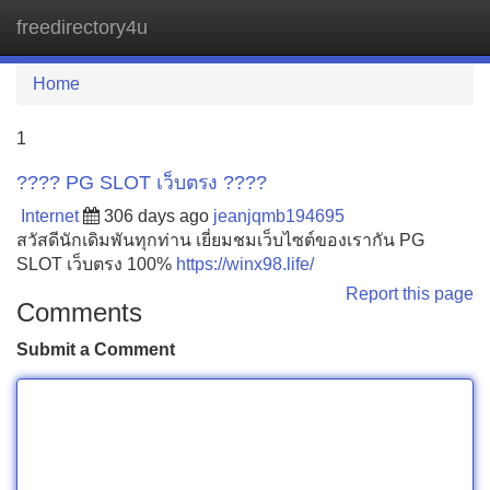
freedirectory4u
Tog
navi
Home
1
???? PG SLOT เว็บตรง ????
Internet
306 days ago
jeanjqmb194695
สวัสดีนักเดิมพันทุกท่าน เยี่ยมชมเว็บไซต์ของเรากัน PG
SLOT เว็บตรง 100%
https://winx98.life/
Report this page
Comments
Submit a Comment