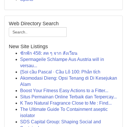
Web Directory Search
New Site Listings
ชักพัก 458: สด ๆ จาก สังเวียน
Spermageile Schlampe Aus Austria will in
versau...
{Soi cầu Pascal · Cầu Lô 100: Phân tích
Akomodasi Dieng: Opsi Tenang di Di Kesejukan
Alam
Boost Your Fitness Easy Actions to a Fitter...
Situs Permainan Online Terbaik dan Terpercay...
K Two Natural Fragrance Close to Me : Find...
The Ultimate Guide To Containment aseptic
isolator
SDS Capital Group: Shaping Social and