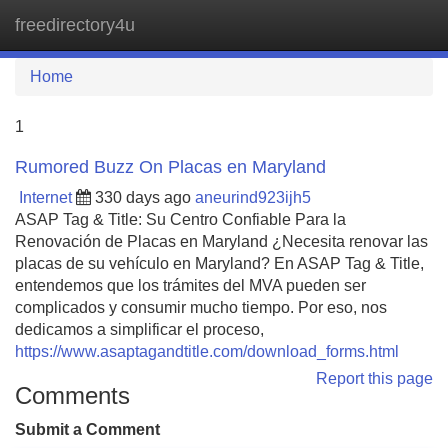
freedirectory4u
Tog
navi
Home
1
Rumored Buzz On Placas en Maryland
Internet
330 days ago
aneurind923ijh5
ASAP Tag & Title: Su Centro Confiable Para la
Renovación de Placas en Maryland ¿Necesita renovar las
placas de su vehículo en Maryland? En ASAP Tag & Title,
entendemos que los trámites del MVA pueden ser
complicados y consumir mucho tiempo. Por eso, nos
dedicamos a simplificar el proceso,
https://www.asaptagandtitle.com/download_forms.html
Report this page
Comments
Submit a Comment