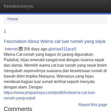
freedirectory4u
Tog
navi
Home
1
Fascination About Warna cat luar rumah yang sejuk
Internet
356 days ago
gloriaw211pcp5
Warna Cat rumah yang bagus ini jarang digunakan.
Padahal, hijau emerald sangat erat dengan nuansa sejuk
dan damai. Memilih warna cat luar rumah yang sejuk boleh
mengubah sepenuhnya suasana dan keselesaan rumah di
bawah iklim tropika Malaysia. Warnanya yang hijau
membuat bagian luar rumah terlihat seperti menyatu
dengan alam. Dengan
https://www.propanraya.com/portfolio/warna-cat-luar-
rumah-yang-sejuk
Report this page
Comments