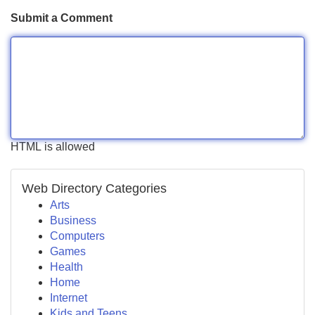
Submit a Comment
HTML is allowed
Web Directory Categories
Arts
Business
Computers
Games
Health
Home
Internet
Kids and Teens