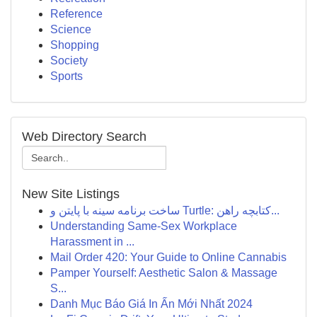
Reference
Science
Shopping
Society
Sports
Web Directory Search
New Site Listings
ساخت برنامه سینه با پایتن و Turtle: کتابچه راهن...
Understanding Same-Sex Workplace
Harassment in ...
Mail Order 420: Your Guide to Online Cannabis
Pamper Yourself: Aesthetic Salon & Massage
S...
Danh Mục Báo Giá In Ấn Mới Nhất 2024