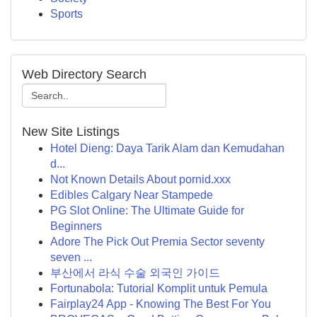
Sports
Web Directory Search
New Site Listings
Hotel Dieng: Daya Tarik Alam dan Kemudahan
d...
Not Known Details About pornid.xxx
Edibles Calgary Near Stampede
PG Slot Online: The Ultimate Guide for
Beginners
Adore The Pick Out Premia Sector seventy
seven ...
부산에서 라식 수술 외국인 가이드
Fortunabola: Tutorial Komplit untuk Pemula
Fairplay24 App - Knowing The Best For You