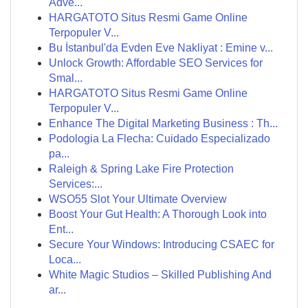
Adve...
HARGATOTO Situs Resmi Game Online
Terpopuler V...
Bu İstanbul'da Evden Eve Nakliyat : Emine v...
Unlock Growth: Affordable SEO Services for
Smal...
HARGATOTO Situs Resmi Game Online
Terpopuler V...
Enhance The Digital Marketing Business : Th...
Podologia La Flecha: Cuidado Especializado
pa...
Raleigh & Spring Lake Fire Protection
Services:...
WSO55 Slot Your Ultimate Overview
Boost Your Gut Health: A Thorough Look into
Ent...
Secure Your Windows: Introducing CSAEC for
Loca...
White Magic Studios – Skilled Publishing And
ar...