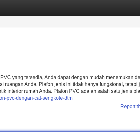
Categories
Register
Login
on PVC yang tersedia, Anda dapat dengan mudah menemukan de
ruangan Anda. Plafon jenis ini tidak hanya fungsional, tetapi 
k interior rumah Anda. Plafon PVC adalah salah satu jenis pl
fon-pvc-dengan-cat-sengkote-dtm
Report t