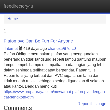
freedirectory4u
Tog
navi
Home
1
Plafon pvc Can Be Fun For Anyone
Internet
419 days ago
charlest987erc0
Plafon Oblique merupakan plafon yang menggunakan
penerangan tidak langsung seperti lampu gantung maupun
lampu tempel. Lampu ditempatkan pada bagian yang lebih
dalam sehingga terlihat dapat berpendar. Papan tulis:
Papan tulis yang terbuat dari PVC juga tahan lama dan
tidak mudah rusak, sehingga sering digunakan di sekolah
atau kantor. Dengan mengikuti
https://www.propanraya.com/mewarnai-plafon-pvc-dengan-
cat-sengkote-dtm
Report this page
Comments