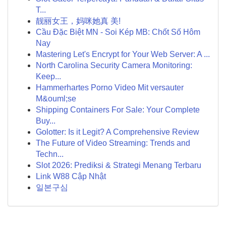
T...
靓丽女王，妈咪她真 美!
Cầu Đặc Biệt MN - Soi Kép MB: Chốt Số Hôm
Nay
Mastering Let's Encrypt for Your Web Server: A ...
North Carolina Security Camera Monitoring:
Keep...
Hammerhartes Porno Video Mit versauter
M&ouml;se
Shipping Containers For Sale: Your Complete
Buy...
Golotter: Is it Legit? A Comprehensive Review
The Future of Video Streaming: Trends and
Techn...
Slot 2026: Prediksi & Strategi Menang Terbaru
Link W88 Cập Nhật
일본구심