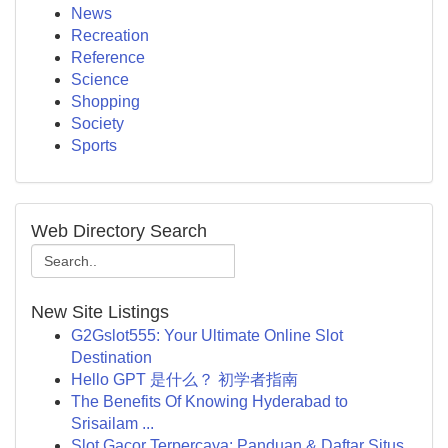
News
Recreation
Reference
Science
Shopping
Society
Sports
Web Directory Search
New Site Listings
G2Gslot555: Your Ultimate Online Slot
Destination
Hello GPT 是什么？ 初学者指南
The Benefits Of Knowing Hyderabad to
Srisailam ...
Slot Gacor Terpercaya: Panduan & Daftar Situs