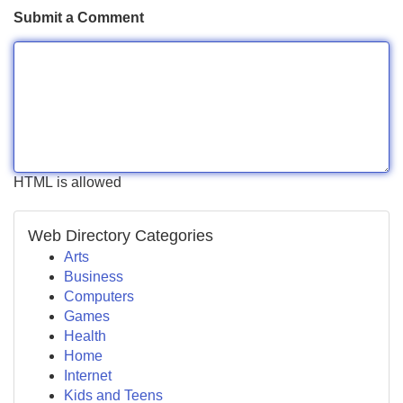
Submit a Comment
HTML is allowed
Web Directory Categories
Arts
Business
Computers
Games
Health
Home
Internet
Kids and Teens