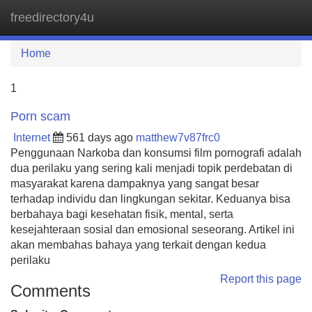
freedirectory4u
Tog
navi
Home
1
Porn scam
Internet
561 days ago
matthew7v87frc0
Penggunaan Narkoba dan konsumsi film pornografi adalah
dua perilaku yang sering kali menjadi topik perdebatan di
masyarakat karena dampaknya yang sangat besar
terhadap individu dan lingkungan sekitar. Keduanya bisa
berbahaya bagi kesehatan fisik, mental, serta
kesejahteraan sosial dan emosional seseorang. Artikel ini
akan membahas bahaya yang terkait dengan kedua
perilaku
Report this page
Comments