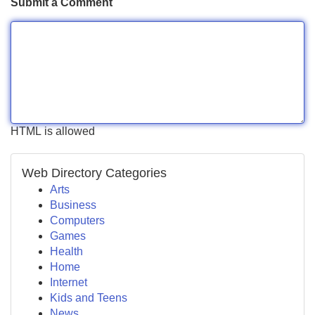
Submit a Comment
HTML is allowed
Web Directory Categories
Arts
Business
Computers
Games
Health
Home
Internet
Kids and Teens
News