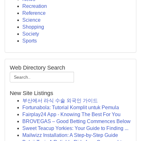
Recreation
Reference
Science
Shopping
Society
Sports
Web Directory Search
New Site Listings
부산에서 라식 수술 외국인 가이드
Fortunabola: Tutorial Komplit untuk Pemula
Fairplay24 App - Knowing The Best For You
BROVEGAS – Good Betting Commences Below
Sweet Teacup Yorkies: Your Guide to Finding ...
Mailwizz Installation: A Step-by-Step Guide