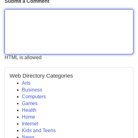
Submit a Comment
HTML is allowed
Web Directory Categories
Arts
Business
Computers
Games
Health
Home
Internet
Kids and Teens
News