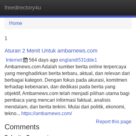
freedirectory4u
Tog
navi
Home
1
Aturan 2 Menit Untuk ambarnews.com
Internet
564 days ago
englandi531dde1
Ambarnews.com Adalah sumber berita online terpercaya
yang menghadirkan berita terbaru, aktual, dan relevan dari
berbagai kategori. Dengan fokus pada akurasi, komitmen
terhadap kebenaran, dan dedikasi pada berita yang
objektif, Ambarnews.com telah menjadi pilihan utama bagi
pembaca yang mencari informasi faktual, analisis
mendalam, dan berita terkini. Mulai dari politik, ekonomi,
tekno...
https://ambarnews.com/
Report this page
Comments