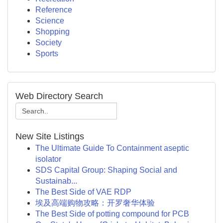
Reference
Science
Shopping
Society
Sports
Web Directory Search
New Site Listings
The Ultimate Guide To Containment aseptic
isolator
SDS Capital Group: Shaping Social and
Sustainab...
The Best Side of VAE RDP
埃及高端购物攻略：开罗奢华体验
The Best Side of potting compound for PCB