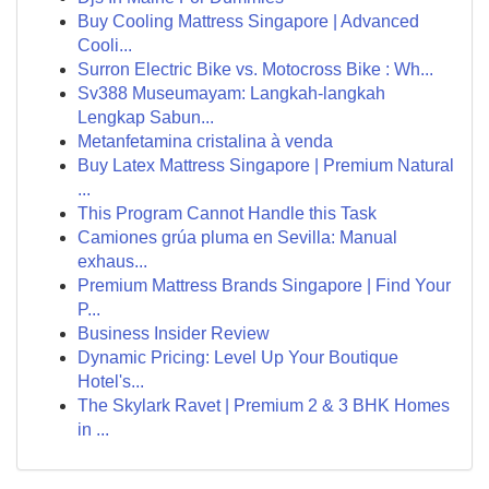
Buy Cooling Mattress Singapore | Advanced
Cooli...
Surron Electric Bike vs. Motocross Bike : Wh...
Sv388 Museumayam: Langkah-langkah
Lengkap Sabun...
Metanfetamina cristalina à venda
Buy Latex Mattress Singapore | Premium Natural
...
This Program Cannot Handle this Task
Camiones grúa pluma en Sevilla: Manual
exhaus...
Premium Mattress Brands Singapore | Find Your
P...
Business Insider Review
Dynamic Pricing: Level Up Your Boutique
Hotel's...
The Skylark Ravet | Premium 2 & 3 BHK Homes
in ...