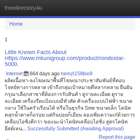
freedirectory4u
Tog
navi
Home
1
Little Known Facts About
Https://www.mkunigroup.com/product/rondostar-
5000.
Internet
664 days ago
heinzl158bio9
ผลิตเนื้อหา-ลงโฆษณาพื้นที่โฆษณาประชาสัมพันธ์ที่ตอบ
โจทย์ทางการตลาด เข้าถึงกลุ่มเป้าหมายที่หลากหลาย ยืนยัน
กรุณาเลือกสาขาที่ต้องการรับสินค้า ดูรายละเอียด ดูราย
ละเอียด เครื่องรีดแป้งแบบมีหัวตัด ตัวเครื่องแบบไฟฟ้า ขนาด
กลาง ใช้ในครัวเรือนได้ หรือในธุรกิจ Sme ขนาดเล็ก โดนัท
คลุกน้ำตาลก็อร่อย แต่กินบ่อยก็เอียน ลองเพิ่มความเก๋ด้วยการ
เคลือบไอซิ่งดีกว่า ขอแนะนำโดนัทเคลือบไอซิ่ง สูตรโดนัท
ยีสต์เหน...
Successfully Submitted (Awaiting Approval)
Report this page