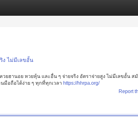
Categories
Register
Login
ง ไม่มีเลขอั้น
านอย หวยหุ้น และอื่น ๆ จ่ายจริง อัตราจ่ายสูง ไม่มีเลขอั้น สม
ือถือได้ง่าย ๆ ทุกที่ทุกเวลา
https://hhrpa.org/
Report t