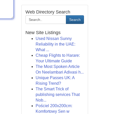
Web Directory Search
Search
New Site Listings
Used Nissan Sunny
Reliability in the UAE:
What ...
Cheap Flights to Harare:
Your Ultimate Guide
The Most Spoken Article
On Neelambari Adivasi h...
Unique Passes UK: A
Rising Trend?
The Smart Trick of
publishing services That
Nob...
Pościel 200x200cm:
Komfortowy Sen w