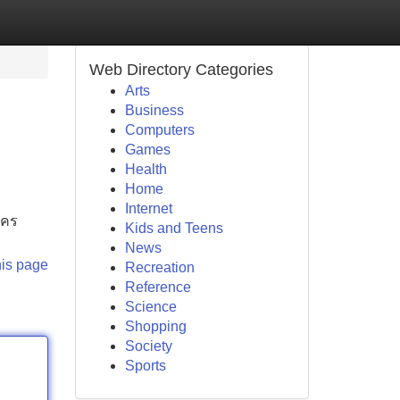
Web Directory Categories
Arts
Business
Computers
Games
Health
Home
Internet
ัคร
Kids and Teens
News
his page
Recreation
Reference
Science
Shopping
Society
Sports