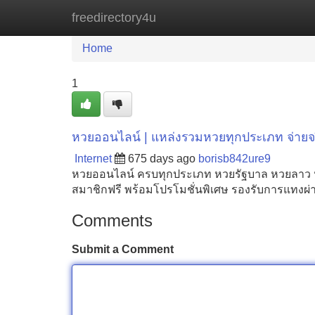
freedirectory4u
Home
New Site Listings
Add Site
Home
1
หวยออนไลน์ | แหล่งรวมหวยทุกประเภท จ่ายจริ
Internet
675 days ago
borisb842ure9
หวยออนไลน์ ครบทุกประเภท หวยรัฐบาล หวยลาว หวยฮ
สมาชิกฟรี พร้อมโปรโมชั่นพิเศษ รองรับการแทงผ่านม
Comments
Submit a Comment