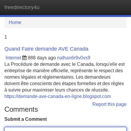
freedirectory4u
Tog
navi
Home
1
Quand Faire demande AVE Canada
Internet
888 days ago
nathan6r9v0vs9
La Procédure de demande avec le Canada, lorsqu'elle est
entreprise de manière officielle, représente le respect des
normes légales et réglementaires. Les demandeurs
doivent être conscients des étapes formelles et des règles
à suivre pour maximiser leurs chances de réussite.
https://demande-ave-canada-en-ligne.blogspot.com
Report this page
Comments
Submit a Comment