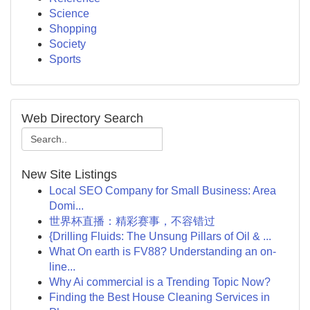
Science
Shopping
Society
Sports
Web Directory Search
New Site Listings
Local SEO Company for Small Business: Area
Domi...
世界杯直播：精彩赛事，不容错过
{Drilling Fluids: The Unsung Pillars of Oil & ...
What On earth is FV88? Understanding an on-
line...
Why Ai commercial is a Trending Topic Now?
Finding the Best House Cleaning Services in