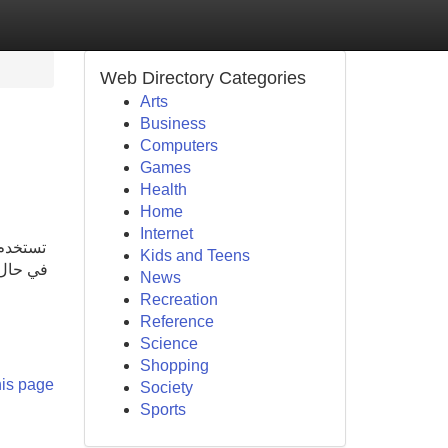
Web Directory Categories
Arts
Business
Computers
Games
Health
Home
Internet
تستخدم 
Kids and Teens
في حال 
News
Recreation
Reference
Science
Shopping
his page
Society
Sports