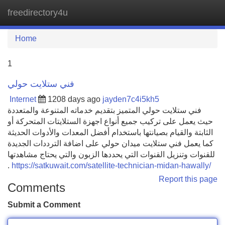
freedirectory4u
Tog
navi
Home
1
فني ستلايت حولي
Internet
1208 days ago
jayden7c4i5kh5
فني ستلايت حولي المتميز بتقديم خدماته المتنوعة والمتعددة
حيث يعمل على تركيب جميع أنواع اجهزة الستلايتات المتحركة أو
الثابتة والقيام بصيانتها باستخدام أفضل المعدات والأدوات الحديثة
كما يعمل فني ستلايت ميدان حولي على اضافة الترددات الجديدة
للقنوات وتنزيل القنوات التي يحددها الزبون والتي يحتاج مشاهدتها
.
https://satkuwait.com/satellite-technician-midan-hawally/
Report this page
Comments
Submit a Comment